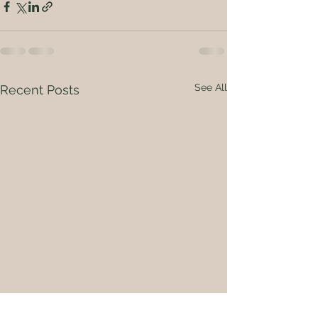
See All
Recent Posts